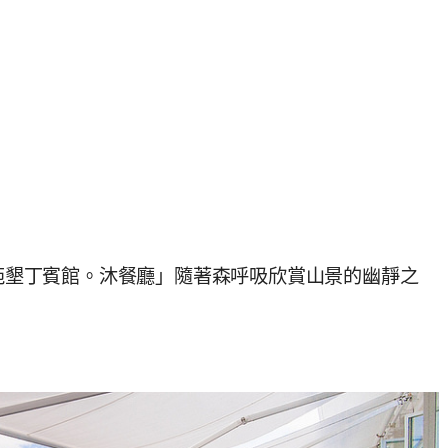
瑞苑墾丁賓館。沐餐廳」隨著森呼吸欣賞山景的幽靜之