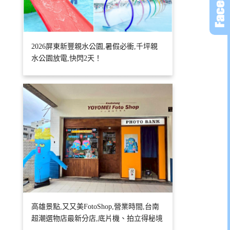
2026屏東新豐親水公園,暑假必衝,千坪親
水公園放電,快閃2天！
高雄景點,又又美FotoShop,營業時間,台南
超潮選物店最新分店,底片機、拍立得秘境