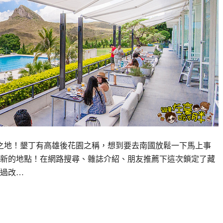
靜之地！墾丁有高雄後花園之稱，想到要去南國放鬆一下馬上事
新的地點！在網路搜尋、雜誌介紹、朋友推薦下這次鎖定了藏
過改…