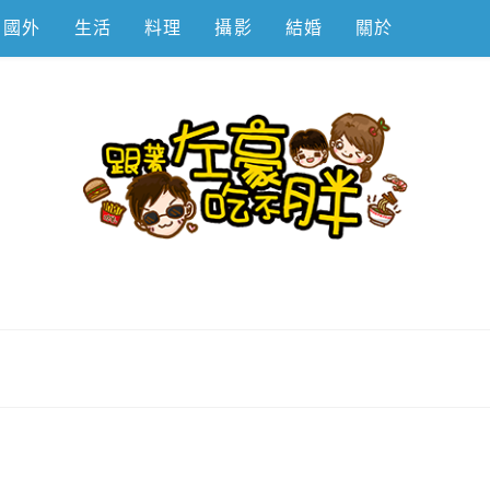
國外
生活
料理
攝影
結婚
關於
不胖