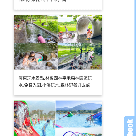
屏東玩水景點,林後四林平地森林園區玩
水,免費入園,小溪玩水,森林野餐好去處