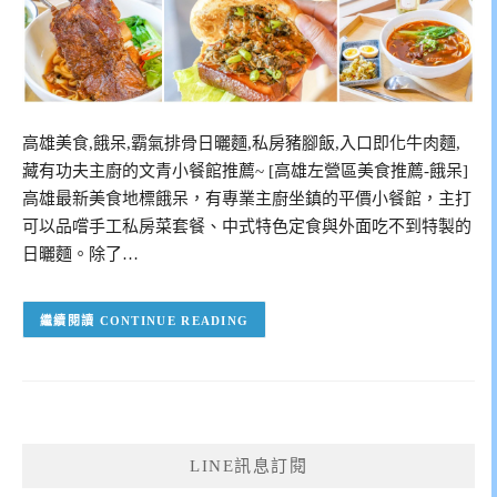
高雄美食,餓呆,霸氣排骨日曬麵,私房豬腳飯,入口即化牛肉麵,
藏有功夫主廚的文青小餐館推薦~ [高雄左營區美食推薦-餓呆]
高雄最新美食地標餓呆，有專業主廚坐鎮的平價小餐館，主打
可以品嚐手工私房菜套餐、中式特色定食與外面吃不到特製的
日曬麵。除了…
CONTINUE READING
LINE訊息訂閱