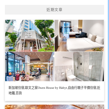
近期文章
新加坡住宿,歐文之家Owen House by Habyt,自由行親子平價住宿,近
地鐵,百貨