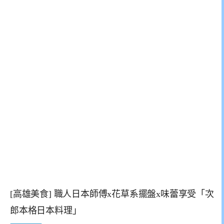
[高雄美食] 職人日本師傅x花草系擺盤x味蕾享受「次
郎本格日本料理」