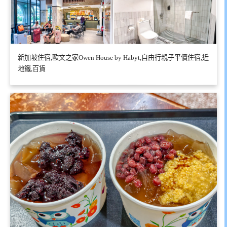
新加坡住宿,歐文之家Owen House by Habyt,自由行親子平價住宿,近
地鐵,百貨