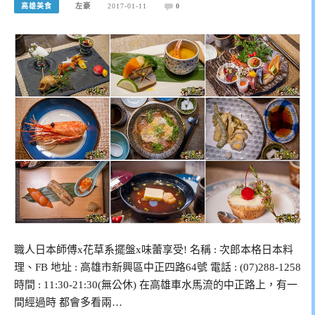
高雄美食
左豪
2017-01-11
0
職人日本師傅x花草系擺盤x味蕾享受! 名稱 : 次郎本格日本料
理、FB 地址 : 高雄市新興區中正四路64號 電話 : (07)288-1258
時間 : 11:30-21:30(無公休) 在高雄車水馬流的中正路上，有一
間經過時 都會多看兩…