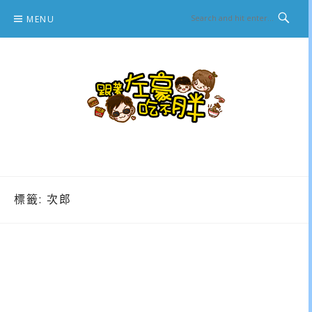
Skip
MENU
to
content
跟著左豪吃不胖
推薦美食、景點旅遊、親子旅遊、3C開箱
標籤:
次郎