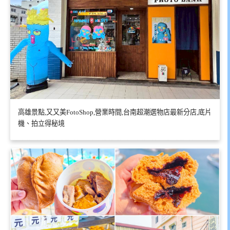
高雄景點,又又美FotoShop,營業時間,台南超潮選物店最新分店,底片
機、拍立得秘境