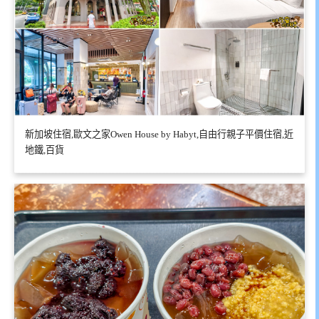
新加坡住宿,歐文之家Owen House by Habyt,自由行親子平價住宿,近
地鐵,百貨