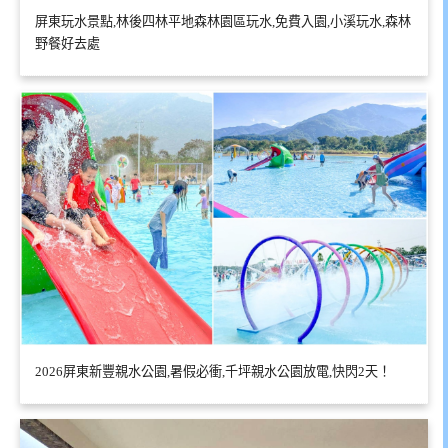
屏東玩水景點,林後四林平地森林園區玩水,免費入園,小溪玩水,森林
野餐好去處
2026屏東新豐親水公園,暑假必衝,千坪親水公園放電,快閃2天！