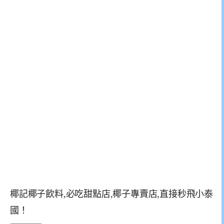
椰記椰子飲料,必吃甜點店,椰子專賣店,直接秒飛小泰
國！