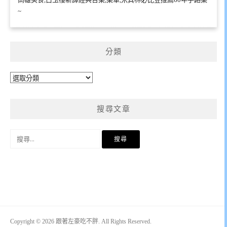
~
分類
分
類
搜尋文章
搜
尋
關
鍵
字:
Copyright © 2026 跟著左豪吃不胖. All Rights Reserved.