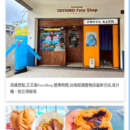
高雄景點,又又美FotoShop,營業時間,台南超潮選物店最新分店,底片
機、拍立得秘境