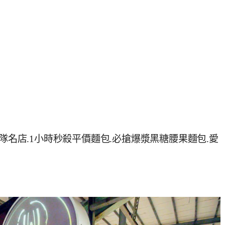
隊名店.1小時秒殺平價麵包.必搶爆漿黑糖腰果麵包.愛