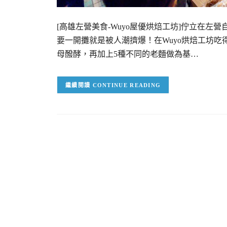
[高雄左營美食-Wuyo屋優烘焙工坊]佇立在左
要一開攤就是被人潮擠爆！在Wuyo烘焙工坊
母醱酵，再加上5種不同的老麵做為基…
CONTINUE READING