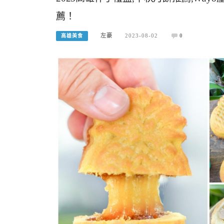
薦！
左豪
2023-08-02
0
高雄美食