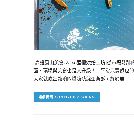
[高雄鳳山美食-Wuyo屋優烘焙工坊]從市場發
面、環境與美食也是大升級！！平常只賣麵包的
大家就瘋狂敲碗的爆脆菠蘿蛋黃酥，終於要…
CONTINUE READING