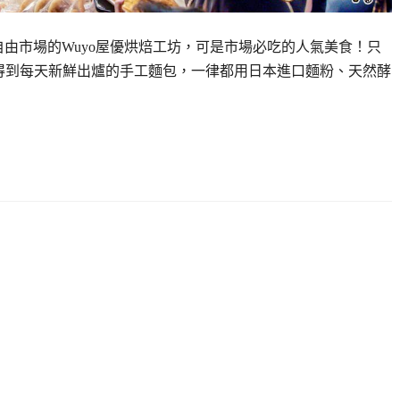
營自由市場的Wuyo屋優烘焙工坊，可是市場必吃的人氣美食！只
吃得到每天新鮮出爐的手工麵包，一律都用日本進口麵粉、天然酵