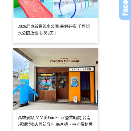
2026屏東新豐親水公園,暑假必衝,千坪親
水公園放電,快閃2天！
高雄景點,又又美FotoShop,營業時間,台南
超潮選物店最新分店,底片機、拍立得秘境