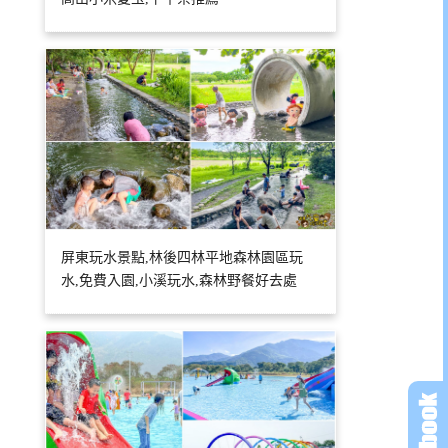
屏東玩水景點,林後四林平地森林園區玩
水,免費入園,小溪玩水,森林野餐好去處