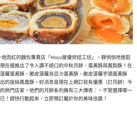
上一炮而紅的麵包專賣店「Wuyo屋優烘焙工坊」，靜悄悄地進駐
現在還推出了令人讚不絕口的中秋月餅、蛋黃酥與鳳梨酥！在
菠蘿蛋黃酥，脆皮菠蘿烏豆沙蛋黃酥、脆皮菠蘿芋頭蛋黃酥
出的拔絲鳳凰酥。好消息是現在上網訂就有優惠（訂月餅）今
的熱門店家。他們的月餅系列擁有三大傳奇：。不管選擇哪一
已！趕快行動起來，立即預訂屬於你的美味佳餚！