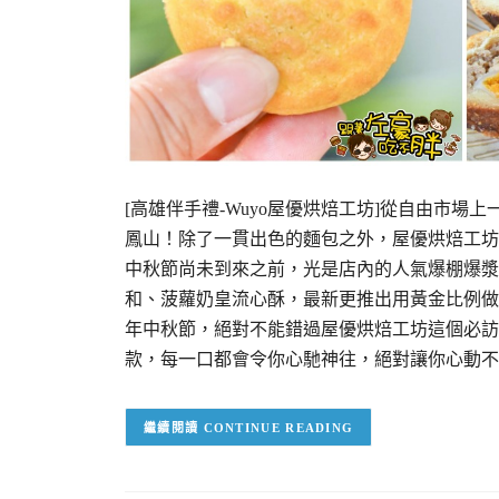
[高雄伴手禮-Wuyo屋優烘焙工坊]從自由市場
鳳山！除了一貫出色的麵包之外，屋優烘焙工坊
中秋節尚未到來之前，光是店內的人氣爆棚爆漿
和、菠蘿奶皇流心酥，最新更推出用黃金比例做
年中秋節，絕對不能錯過屋優烘焙工坊這個必訪
款，每一口都會令你心馳神往，絕對讓你心動不
CONTINUE READING