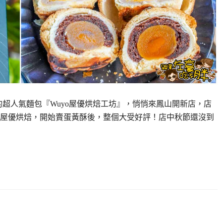
跡的超人氣麵包『Wuyo屋優烘焙工坊』，悄悄來鳳山開新店，店
屋優烘焙，開始賣蛋黃酥後，整個大受好評！店中秋節還沒到