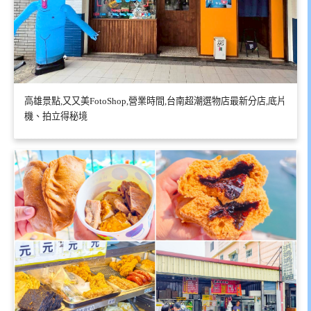
高雄景點,又又美FotoShop,營業時間,台南超潮選物店最新分店,底片
機、拍立得秘境