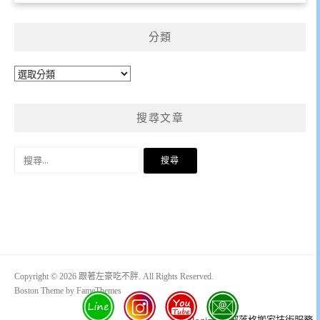
分類
分
類
搜尋文章
搜
尋
關
鍵
字:
Copyright © 2026 跟著左豪吃不胖. All Rights Reserved.
Boston Theme by
FameThemes