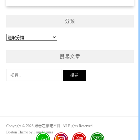
分類
分
類
搜尋文章
搜
尋
關
鍵
字:
Copyright © 2026 跟著左豪吃不胖. All Rights Reserved.
Boston Theme by
FameThemes