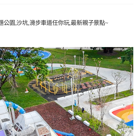
題公園,沙坑,滑步車道任你玩,最新親子景點~