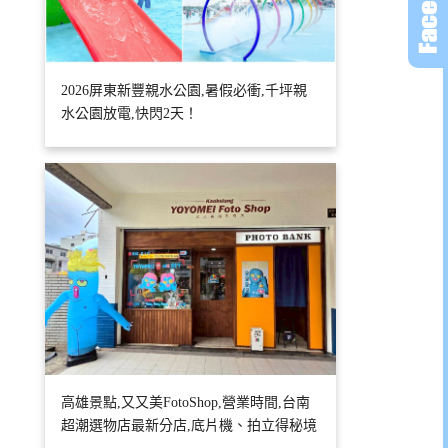
2026屏東新豐親水公園,暑假必衝,千坪親
水公園放電,快閃2天！
高雄景點,又又美FotoShop,營業時間,台南
超潮選物店最新分店,底片機、拍立得秘境