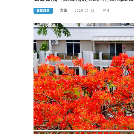
左豪
2026-05-19
0
高雄旅遊