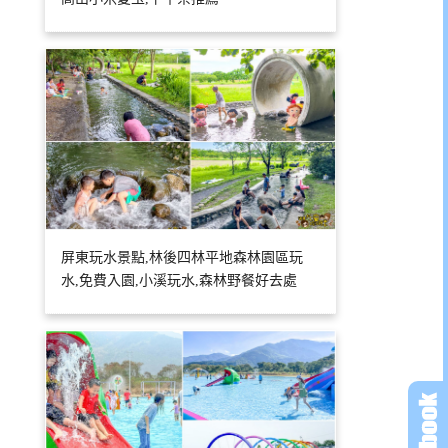
屏東玩水景點,林後四林平地森林園區玩
水,免費入園,小溪玩水,森林野餐好去處