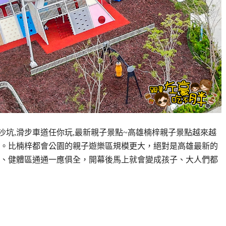
,沙坑,滑步車道任你玩,最新親子景點~高雄楠梓親子景點越來越
。比楠梓都會公園的親子遊樂區規模更大，絕對是高雄最新的
、健體區通通一應俱全，開幕後馬上就會變成孩子、大人們都