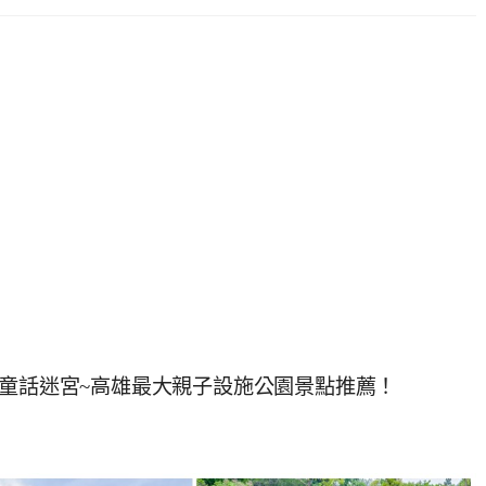
絲童話迷宮~高雄最大親子設施公園景點推薦！