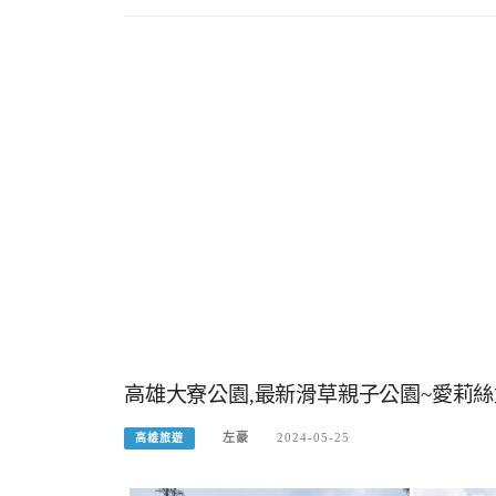
高雄大寮公園,最新滑草親子公園~愛莉
左豪
2024-05-25
高雄旅遊