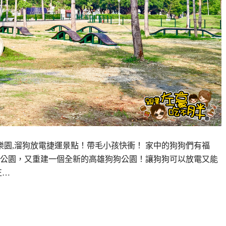
樂園,溜狗放電捷運景點！帶毛小孩快衝！ 家中的狗狗們有福
公園，又重建一個全新的高雄狗狗公園！讓狗狗可以放電又能
正…