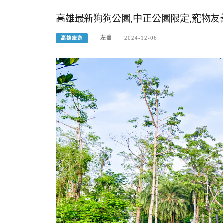
高雄最新狗狗公園,中正公園限定,寵物
左豪
2024-12-06
高雄旅遊