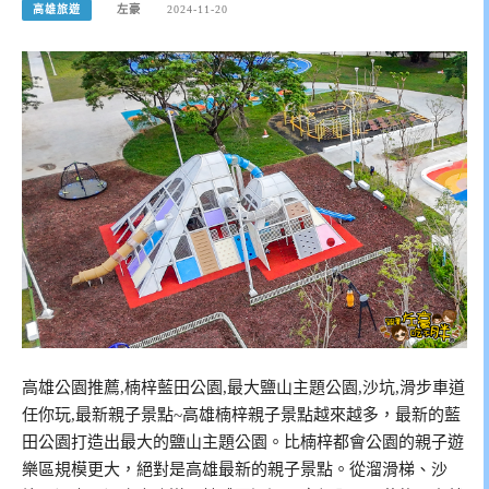
高雄旅遊
左豪
2024-11-20
高雄公園推薦,楠梓藍田公園,最大鹽山主題公園,沙坑,滑步車道
任你玩,最新親子景點~高雄楠梓親子景點越來越多，最新的藍
田公園打造出最大的鹽山主題公園。比楠梓都會公園的親子遊
樂區規模更大，絕對是高雄最新的親子景點。從溜滑梯、沙