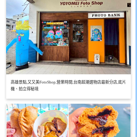
高雄景點,又又美FotoShop,營業時間,台南超潮選物店最新分店,底片
機、拍立得秘境