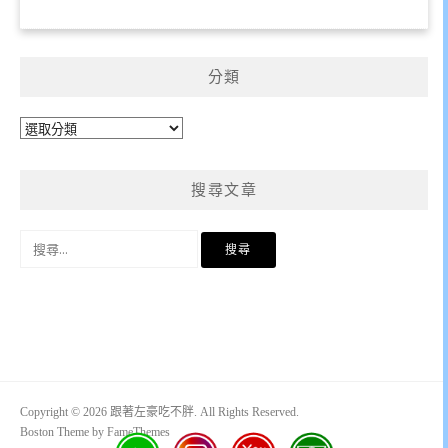
分類
分
類
搜尋文章
搜
尋
關
鍵
字:
Copyright © 2026 跟著左豪吃不胖. All Rights Reserved.
Boston Theme by
FameThemes