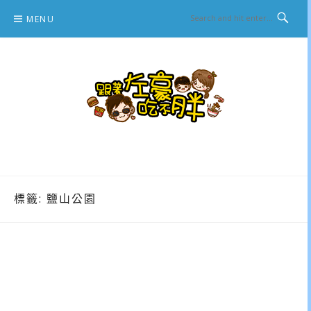
Skip
MENU
to
content
跟著左豪吃不胖
推薦美食、景點旅遊、親子旅遊、3C開箱
標籤:
鹽山公園