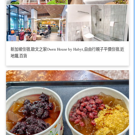
新加坡住宿,歐文之家Owen House by Habyt,自由行親子平價住宿,近
地鐵,百貨