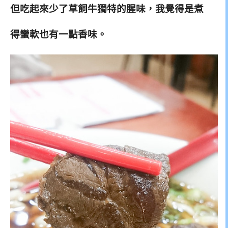
但吃起來少了草飼牛獨特的腥味，我覺得是煮
得蠻軟也有一點香味。