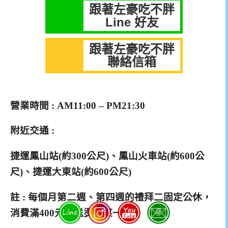
跟著左豪吃不胖
Line 好友
跟著左豪吃不胖
聯絡信箱
營業時間 : AM11:00 – PM21:30
附近交通 :
捷運鳳山站(約300公尺)、鳳山火車站(約600公
尺)、捷運大東站(約600公尺)
註 : 每個月第二週、第四週的禮拜二固定公休，
消費滿400元還送燙青菜一盤。