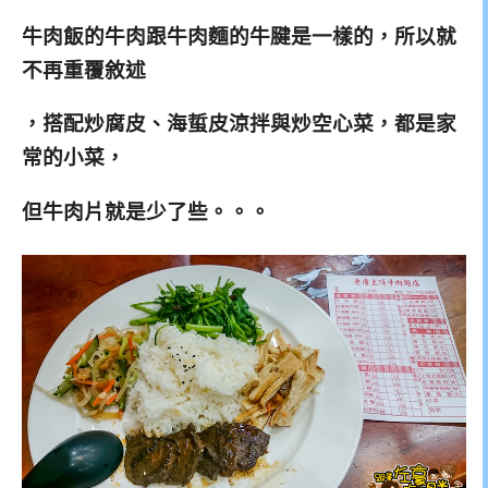
牛肉飯的牛肉跟牛肉麵的牛腱是一樣的，所以就
不再重覆敘述
，搭配炒腐皮、海蜇皮涼拌與炒空心菜，都是家
常的小菜
，
但牛肉片就是少了些。。。