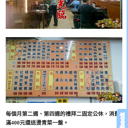
每個月第二週、第四週的禮拜二固定公休，消費
滿400元還送燙青菜一盤。