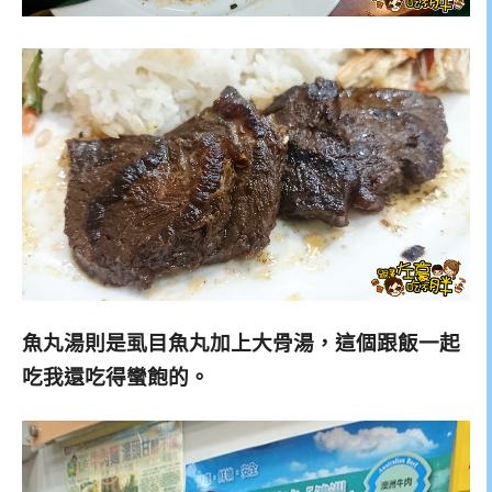
魚丸湯則是虱目魚丸加上大骨湯，這個跟飯一起
吃我還吃得蠻飽的。