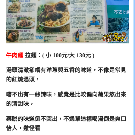
牛肉麵
-拉麵：( 小 100元/大 130元 )
湯頭清澈卻嚐有洋蔥與五香的味道，不像是常見
的紅燒湯頭，
嚐不出有一絲辣味，感覺是比較偏向蔬果熬出來
的清甜味，
藥膳的味道倒不突出
，不過單這樣喝湯倒是爽口
恰人，難怪看