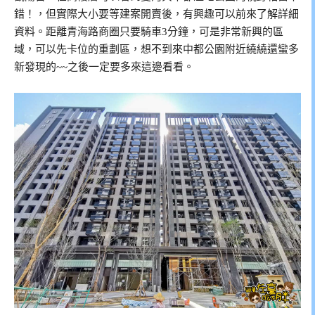
錯！，但實際大小要等建案開賣後，有興趣可以前來了解詳細
資料。距離青海路商圈只要騎車3分鐘，可是非常新興的區
域，可以先卡位的重劃區，想不到來中都公園附近繞繞還蠻多
新發現的~~之後一定要多來這邊看看。