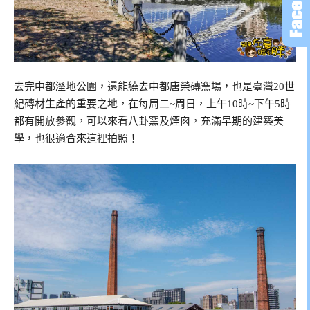
去完中都溼地公園，還能繞去中都唐榮磚窯場，也是臺灣20世
紀磚材生產的重要之地，在每周二~周日，上午10時~下午5時
都有開放參觀，可以來看八卦窯及煙囪，充滿早期的建築美
學，也很適合來這裡拍照！