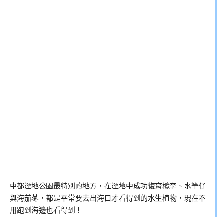
中都溼地公園最特別的地方，在溼地中成功復育欖李、水筆仔
與海茄苳，都是平常要去出海口才看得到的水生植物，現在不
用跑到海邊也看得到！