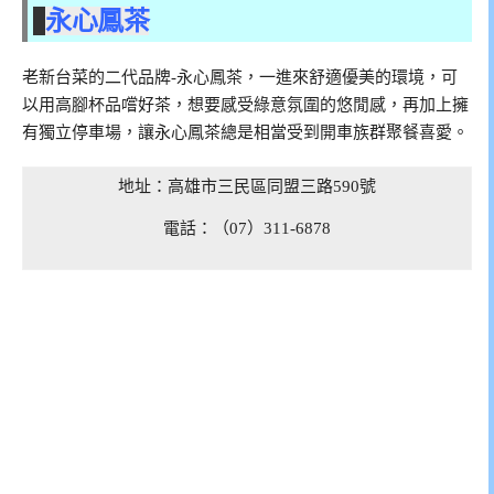
永心鳳茶
老新台菜的二代品牌-永心鳳茶，一進來舒適優美的環境，可
以用高腳杯品嚐好茶，想要感受綠意氛圍的悠閒感，再加上擁
有獨立停車場，讓永心鳳茶總是相當受到開車族群聚餐喜愛。
地址：高雄市三民區同盟三路590號
電話：（07）311-6878