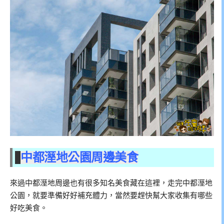
中都溼地公園周邊美食
來過中都溼地周邊也有很多知名美食藏在這裡，走完中都溼地
公園，就要準備好好補充體力，當然要趕快幫大家收集有哪些
好吃美食。