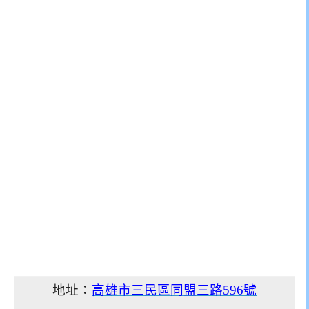
地址：
高雄市三民區同盟三路596號