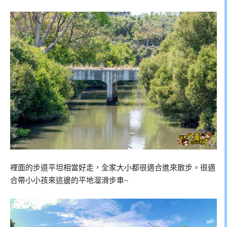
裡面的步道平坦相當好走，全家大小都很適合進來散步。很適
合帶小小孩來這邊的平地溜滑步車~