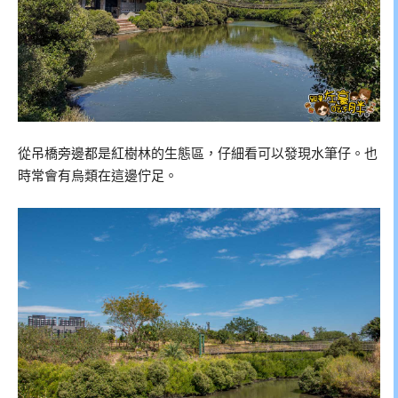
從吊橋旁邊都是紅樹林的生態區，仔細看可以發現水筆仔。也
時常會有烏類在這邊佇足。