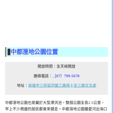
中都溼地公園位置
開放時間：
全天候開放
連絡電話：
（
07）799-5678
地址：
高雄市三民區同盟三路與十全三路交叉處
中都溼地公園也是屬於大型滯洪池，整個公園全長2.5公里，
早上不少周邊的居民都會來健走。中都濕地公園離愛河出海口