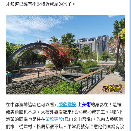
才知道已經有不少接近成屋的案子。
在中都溼地這區也可以看到
榮欣建設
-上美術
的身影在！這裡
離美術館也不遠，大樓外觀看起來也近8成~9成完工。剛好小
泡菜的同學也是住在
榮欣建設
(鳳山文山君悅)，先前去參觀他
們家，從建材、格局都很不錯。平常我就有注意他們官網有沒