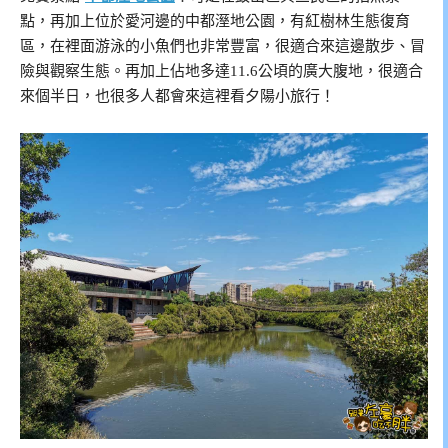
點，再加上位於愛河邊的中都溼地公園，有紅樹林生態復育
區，在裡面游泳的小魚們也非常豐富，很適合來這邊散步、冒
險與觀察生態。再加上佔地多達11.6公頃的廣大腹地，很適合
來個半日，也很多人都會來這裡看夕陽小旅行！