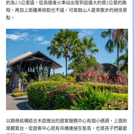
約為2.5公里遠，從高雄後火車站出發到這邊大約是2公里的路
程，再加上距離美術館也不遠，可是鼓山人愛來散步的絕佳景
點。
以鋼骨結構結合木造做出的遊客服務中心有個小碼頭，上面則
是觀賞台，從遊客中心就有吊橋連接生態島，也是孩子們最愛