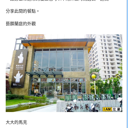
分享此間的餐點。
藝饌蘭庭的外觀
大大的馬克