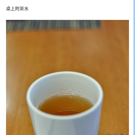
桌上附茶水