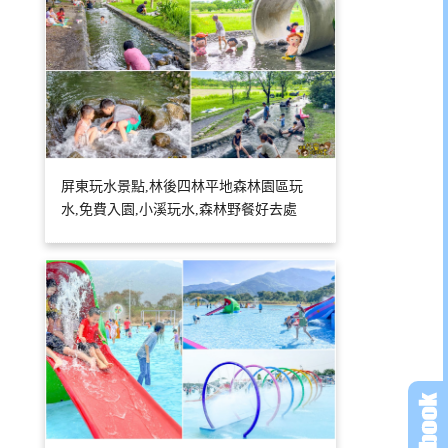
屏東玩水景點,林後四林平地森林園區玩
水,免費入園,小溪玩水,森林野餐好去處