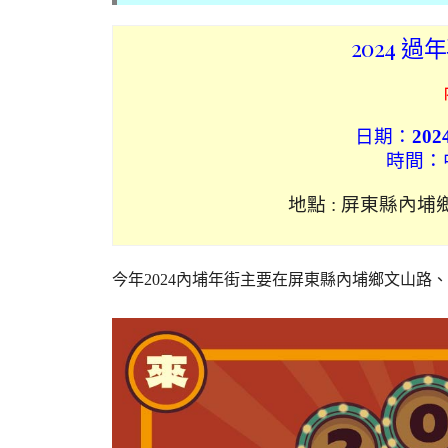
2024 
日期：
202
時間：中
地點 : 屏東縣內埔
今年2024內埔年街主要在屏東縣內埔鄉文山