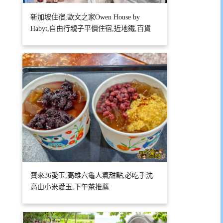
新加坡住宿,歐文之家Owen House by
Habyt,自由行親子平價住宿,近地鐵,百貨
寶來36愛玉,高雄六龜人氣甜點,必吃手洗
高山小米愛玉,下午茶推薦