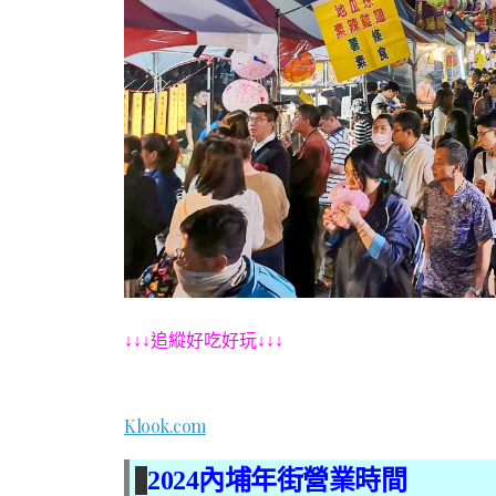
↓↓↓追縱好吃好玩↓↓↓
Klook.com
2024內埔年街營業時間