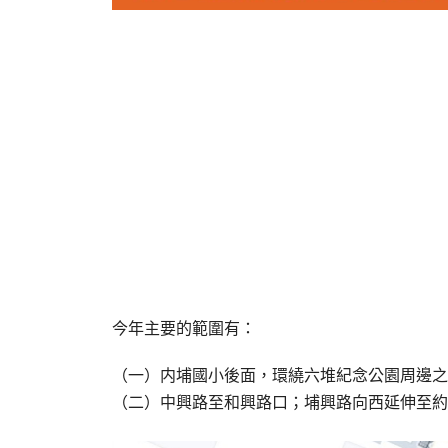
今年主要的範圍有：
（一）内埔國小後面，環繞六堆紀念公園周邊之
（二）中興路至和興路口；埔興路向西延伸至約