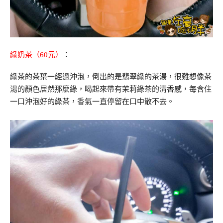
綠奶茶（60元）
：
綠茶的茶葉一經過沖泡，倒出的是翡翠綠的茶湯，很難想像茶
湯的顏色居然那麼綠，喝起來帶有茉莉綠茶的清香感，每含住
一口沖泡好的綠茶，香氣一直停留在口中散不去。