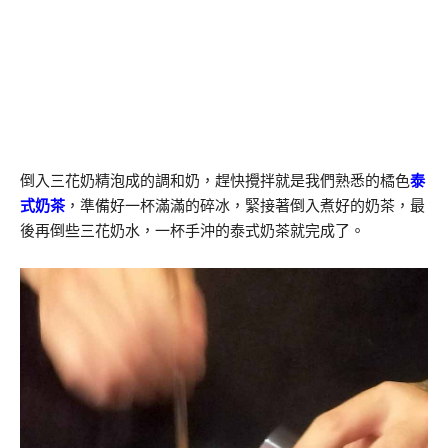
倒入三花奶精泡成的調和奶，趕快攪拌就是我們熟悉的橘色
泰
式奶茶
，準備好一杯滿滿的碎冰，緊接著倒入煮好的奶茶，最
後再倒些三花奶水，一杯手沖的泰式奶茶就完成了。