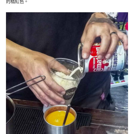
的橘紅色。