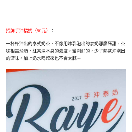
招牌手沖橘奶（50元）
：
一杯杯沖出的泰式奶茶，不像用煉乳泡出的泰奶那麼死甜，茶
味相當滑順，紅茶湯本身的濃度，蠻剛好的，少了熱茶沖泡出
的澀味。加上奶水喝起來也不會太膩~~