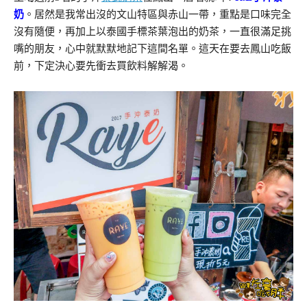
奶
。居然是我常出沒的文山特區與赤山一帶，重點是口味完全
沒有隨便，再加上以泰國手標茶葉泡出的奶茶，一直很滿足挑
嘴的朋友，心中就默默地記下這間名單。這天在要去鳳山吃飯
前，下定決心要先衝去買飲料解解渴。