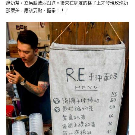
綠奶茶，立馬腦波弱跟進。後來在網友的格子上才發現玫瑰奶
那麼美，應該要點，握拳！！！