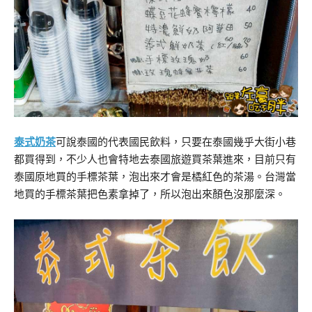
泰式奶茶
可說泰國的代表國民飲料，只要在泰國幾乎大街小巷
都買得到，不少人也會特地去泰國旅遊買茶葉進來，目前只有
泰國原地買的手標茶葉，泡出來才會是橘紅色的茶湯。台灣當
地買的手標茶葉把色素拿掉了，所以泡出來顏色沒那麼深。