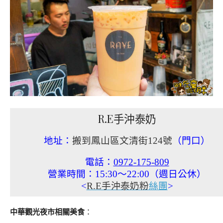
R.E手沖泰奶
地址：
搬到鳳山區文清街124號
（門口）
電話：
0972-175-809
營業時間：15:30～22:00（週日公休）
<
R.E手沖泰奶粉
絲團
>
中華觀光夜市相關美食
：