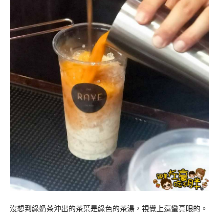
沒想到綠奶茶沖出的茶葉是綠色的茶湯，視覺上還蠻亮眼的。