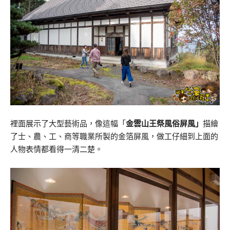
裡面展示了大型藝術品，像這幅「
金雲山王祭風俗屏風」
描繪
了士、農、工、商等職業所製的金箔屏風，做工仔細到上面的
人物表情都看得一清二楚。