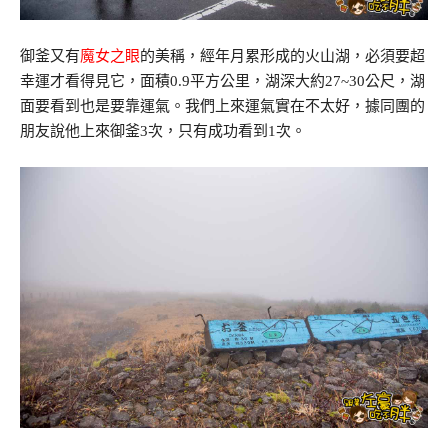
御釜又有
魔女之眼
的美稱，經年月累形成的火山湖，必須要超
幸運才看得見它，面積0.9平方公里，湖深大約27~30公尺，湖
面要看到也是要靠運氣。我們上來運氣實在不太好，據同團的
朋友說他上來御釜3次，只有成功看到1次。