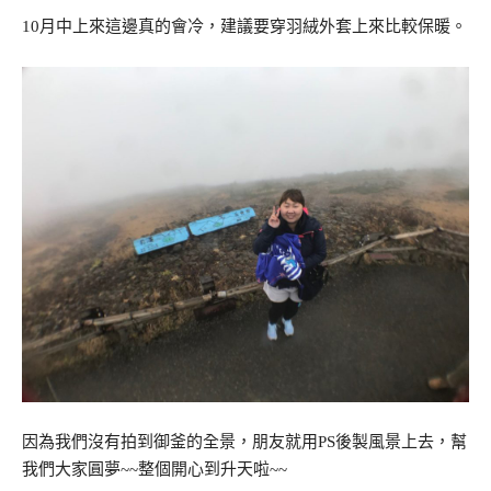
10月中上來這邊真的會冷，建議要穿羽絨外套上來比較保暖。
因為我們沒有拍到御釜的全景，朋友就用PS後製風景上去，幫
我們大家圓夢~~整個開心到升天啦~~