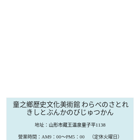
童之鄉歷史文化美術館 わらべのさとれ
きしとぶんかのびじゅつかん
地址：
山形市蔵王温泉童子平1138
營業時間：AM9：00～PM5：00 （定休火曜日）