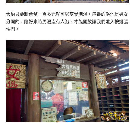
大約只要新台幣一百多元就可以享受泡湯，這邊的浴池是男女
分開的，剛好來時男湯沒有人泡，才能開放讓我們進入按幾張
快門。