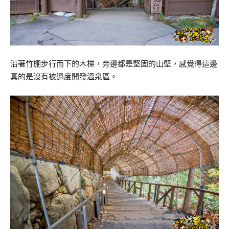
沿著竹棚步行而下的木梯，旁邊都是堅固的山壁，感覺得這邊
真的是沒有被過度開發溫泉區。