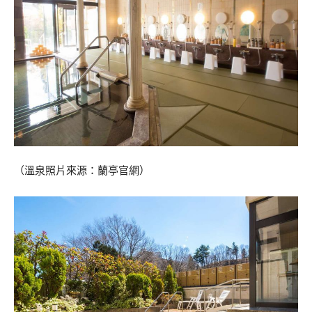
（溫泉照片來源：蘭亭官網）