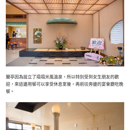
蘭亭因為設立了塌塌米風溫泉，所以特別受到女生朋友的歡
迎，來這邊用餐可以享受休息室後，再前往旁邊的宴會廳吃晚
餐。