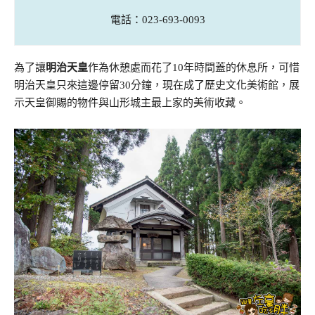
電話：023-693-0093
為了讓
明治天皇
作為休憩處而花了10年時間蓋的休息所，可惜
明治天皇只來這邊停留30分鐘，現在成了歷史文化美術館，展
示天皇御賜的物件與山形城主最上家的美術收藏。