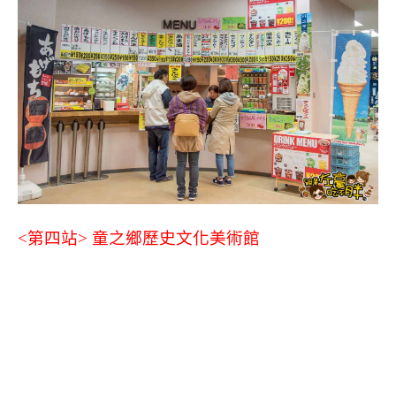
<第四站>
童之鄉歷史文化美術館