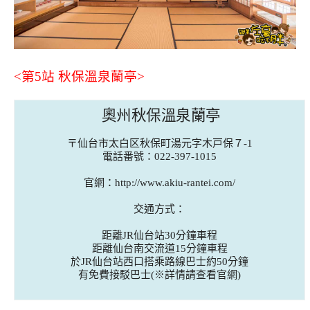
<第5站 秋保溫泉蘭亭>
奧州秋保溫泉蘭亭
〒仙台市太白区秋保町湯元字木戸保７-1
電話番號：022-397-1015
官網：http://www.akiu-rantei.com/
交通方式：
距離JR仙台站30分鐘車程
距離仙台南交流道15分鐘車程
於JR仙台站西口搭乘路線巴士約50分鐘
有免費接駁巴士(※詳情請查看官網)