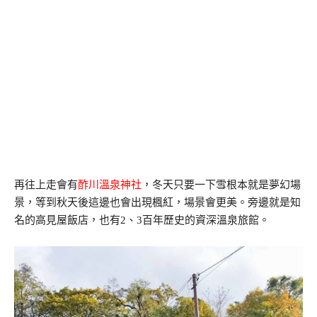
再往上走會有
酢川溫泉神社
，冬天只要一下雪根本就是夢幻場
景，等到秋天後這邊也會出現楓紅，場景會更美。旁邊就是知
名的高見屋飯店，也有2、3百年歷史的資深溫泉旅館。