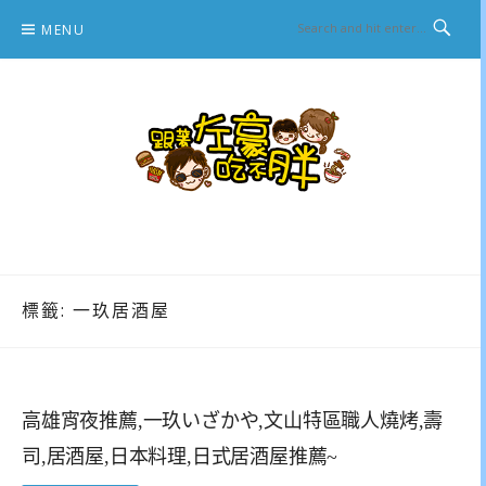
Skip
MENU
to
content
跟著左豪吃不胖
推薦美食、景點旅遊、親子旅遊、3C開箱
標籤:
一玖居酒屋
高雄宵夜推薦,一玖いざかや,文山特區職人燒烤,壽
司,居酒屋,日本料理,日式居酒屋推薦~