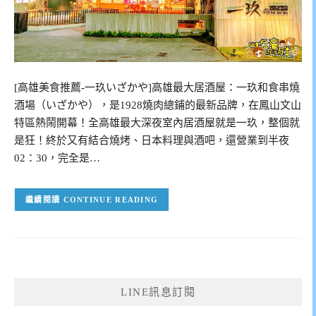
[高雄美食推薦-一玖いざかや]高雄最大居酒屋：一玖和食串燒
酒場（いざかや），是1928燒肉總鋪的最新品牌，在鳳山文山
特區熱鬧開幕！全高雄最大深夜室內居酒屋就是一玖，整個就
是狂！終於又有結合燒烤、日本料理與酒吧，還營業到半夜
02：30，完全是…
CONTINUE READING
LINE訊息訂閱