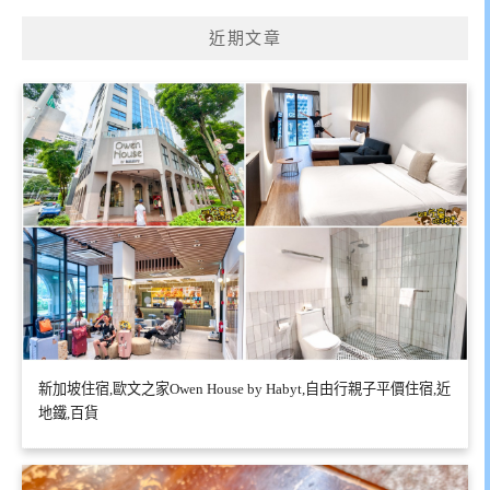
近期文章
新加坡住宿,歐文之家Owen House by Habyt,自由行親子平價住宿,近
地鐵,百貨