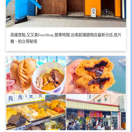
高雄景點,又又美FotoShop,營業時間,台南超潮選物店最新分店,底片
機、拍立得秘境