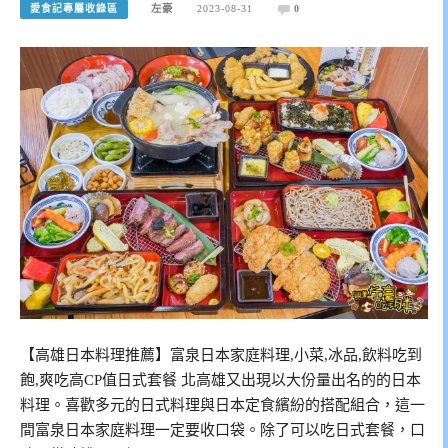
愛食記專屬收錄區
左豪
2023-08-31
0
【高雄日本料理推薦】富泉日本家庭料理,小菜,冰品,飲料吃到
飽,爽吃高CP值日式套餐 北高雄又出現以大份量出名的的日本
料理。喜歡多元的日式料理與日本定食繽紛的搭配組合，這一
間富泉日本家庭料理一定要收口袋。除了可以吃日式套餐，口