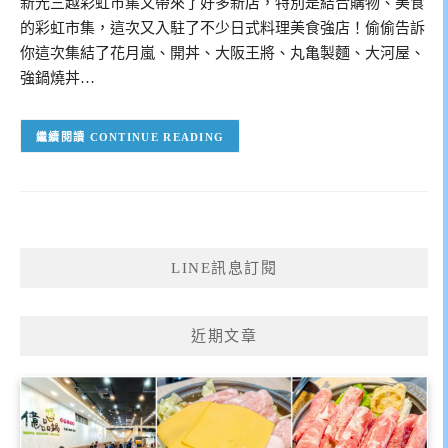
新光三越彩虹市集又帶來了好多新店，特別是結合購物、美食
的彩虹市集，這次又入駐了不少日式料理美食強店！偷偷告訴
你這次集結了花月嵐、開丼、大阪王將、丸亀製麵、大河屋、
強鍋燒丼…
CONTINUE READING
LINE訊息訂閱
近期文章