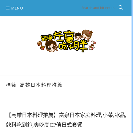
Skip
MENU
to
content
跟著左豪吃不胖
推薦美食、景點旅遊、親子旅遊、3C開箱
標籤:
高雄日本料理推薦
【高雄日本料理推薦】富泉日本家庭料理,小菜,冰品,
飲料吃到飽,爽吃高CP值日式套餐