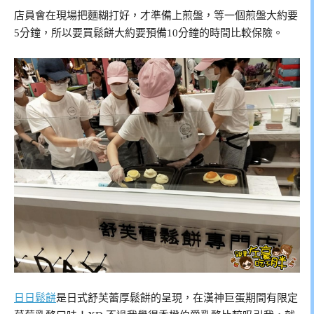
店員會在現場把麵糊打好，才準備上煎盤，等一個煎盤大約要
5分鐘，所以要買鬆餅大約要預備10分鐘的時間比較保險。
日日鬆餅
是日式舒芙蕾厚鬆餅的呈現，在漢神巨蛋期間有限定