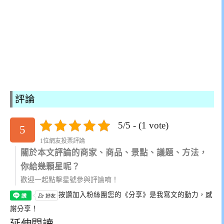
評論
5/5 - (1 vote)
5
1位網友投票評論
關於本文評論的商家、商品、景點、議題、方法，
你給幾顆星呢？
歡迎一起點擊星號參與評論唷！
按讚加入粉絲團
您的《分享》是我寫文的動力，感
謝分享！
延伸閱讀