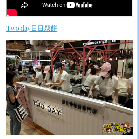
Two day日日鬆餅