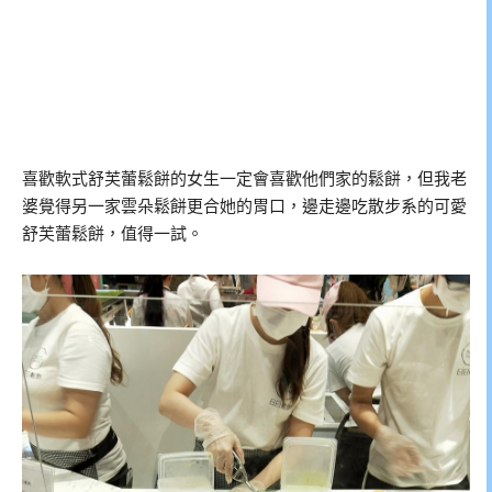
喜歡軟式舒芙蕾鬆餅的女生一定會喜歡他們家的鬆餅，但我老
婆覺得另一家雲朵鬆餅更合她的胃口，邊走邊吃散步系的可愛
舒芙蕾鬆餅，值得一試。