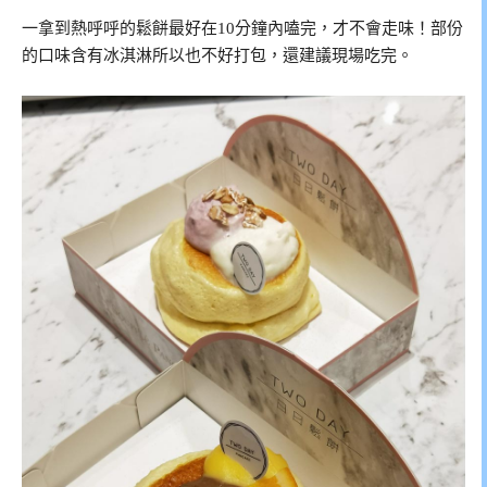
一拿到熱呼呼的鬆餅最好在10分鐘內嗑完，才不會走味！部份
的口味含有冰淇淋所以也不好打包，還建議現場吃完。