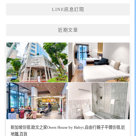
LINE訊息訂閱
近期文章
新加坡住宿,歐文之家Owen House by Habyt,自由行親子平價住宿,近
地鐵,百貨