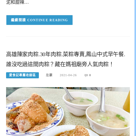
泥和甜辣…
CONTINUE READING
高雄陳家肉粽.30年肉粽.菜粽專賣,鳳山中式早午餐.
誰沒吃過這間肉粽？藏在媽祖廟旁人氣肉粽！
愛食記專屬收錄區
左豪
2021-04-26
0