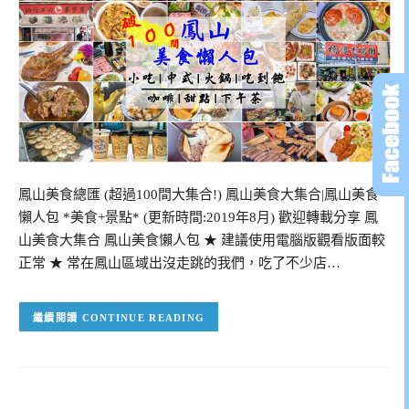
鳳山美食總匯 (超過100間大集合!) 鳳山美食大集合|鳳山美食
懶人包 *美食+景點* (更新時間:2019年8月) 歡迎轉載分享 鳳
山美食大集合 鳳山美食懶人包 ★ 建議使用電腦版觀看版面較
正常 ★ 常在鳳山區域出沒走跳的我們，吃了不少店…
CONTINUE READING