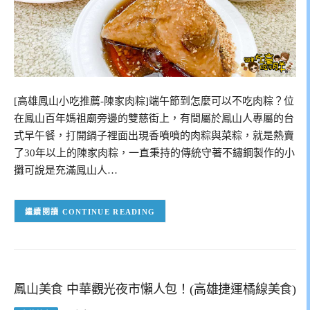
[高雄鳳山小吃推薦-陳家肉粽]端午節到怎麼可以不吃肉粽？位
在鳳山百年媽祖廟旁邊的雙慈街上，有間屬於鳳山人專屬的台
式早午餐，打開鍋子裡面出現香噴噴的肉粽與菜粽，就是熱賣
了30年以上的陳家肉粽，一直秉持的傳統守著不鏽鋼製作的小
攤可說是充滿鳳山人…
CONTINUE READING
鳳山美食 中華觀光夜市懶人包！(高雄捷運橘線美食)