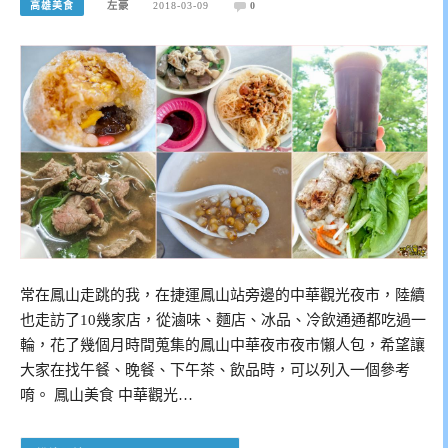
高雄美食
左豪
2018-03-09
0
常在鳳山走跳的我，在捷運鳳山站旁邊的中華觀光夜市，陸續
也走訪了10幾家店，從滷味、麵店、冰品、冷飲通通都吃過一
輪，花了幾個月時間蒐集的鳳山中華夜市夜市懶人包，希望讓
大家在找午餐、晚餐、下午茶、飲品時，可以列入一個參考
唷。 鳳山美食 中華觀光…