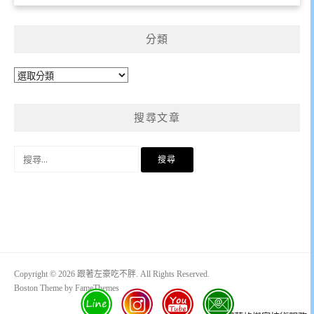
分類
分
類
搜尋文章
搜
尋
關
鍵
字:
Copyright © 2026 跟著左豪吃不胖. All Rights Reserved.
Boston Theme by
FameThemes