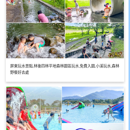
屏東玩水景點,林後四林平地森林園區玩水,免費入園,小溪玩水,森林
野餐好去處