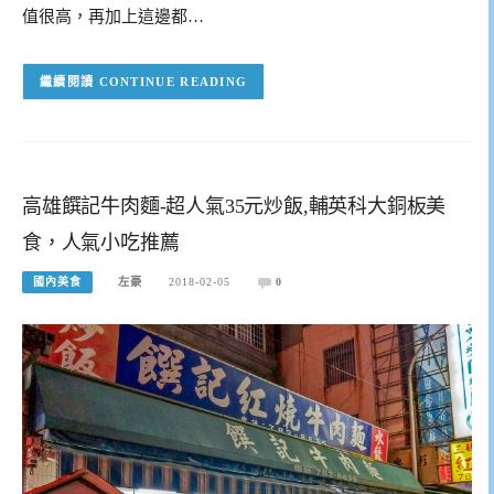
值很高，再加上這邊都…
CONTINUE READING
高雄饌記牛肉麵-超人氣35元炒飯,輔英科大銅板美
食，人氣小吃推薦
國內美食
左豪
2018-02-05
0