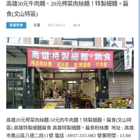
高雄50元牛肉麵、20元榨菜肉絲麵！特製細麵。扁
食(文山特區)
高雄美食
左豪
2017-04-11
0
高雄20元榨菜肉絲麵.50元的牛肉麵！特製細麵。扁食(文山特
區) 高雄特製細麵扁食 高雄特製細麵。扁食粉絲團 地址 : 高雄
市鳳山區八德二段11號 電話 : 0937-315-082 營業時間 : 11:00