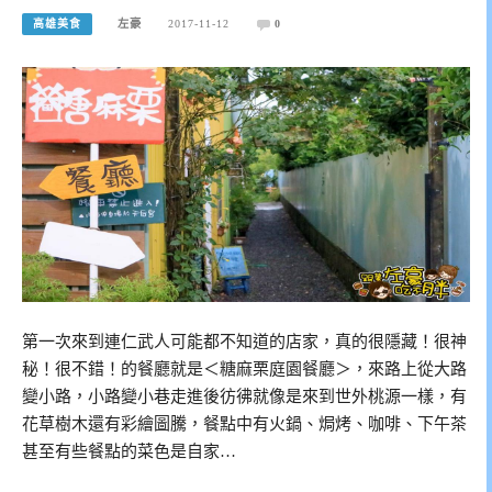
高雄美食
左豪
2017-11-12
0
第一次來到連仁武人可能都不知道的店家，真的很隱藏！很神
秘！很不錯！的餐廳就是＜糖麻栗庭園餐廳＞，來路上從大路
變小路，小路變小巷走進後彷彿就像是來到世外桃源一樣，有
花草樹木還有彩繪圖騰，餐點中有火鍋、焗烤、咖啡、下午茶
甚至有些餐點的菜色是自家…