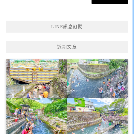
章
導
覽
LINE訊息訂閱
近期文章