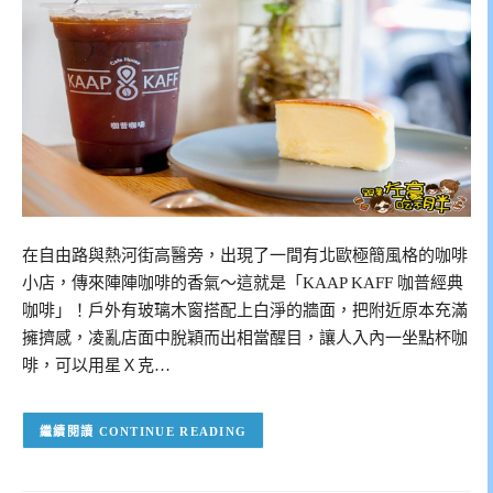
在自由路與熱河街高醫旁，出現了一間有北歐極簡風格的咖啡
小店，傳來陣陣咖啡的香氣～這就是「KAAP KAFF 咖普經典
咖啡」！戶外有玻璃木窗搭配上白淨的牆面，把附近原本充滿
擁擠感，凌亂店面中脫穎而出相當醒目，讓人入內一坐點杯咖
啡，可以用星Ｘ克…
CONTINUE READING