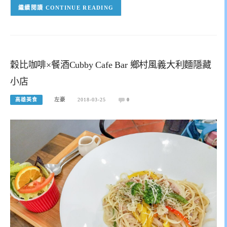
CONTINUE READING
穀比咖啡×餐酒Cubby Cafe Bar 鄉村風義大利麵隱藏
小店
高雄美食
左豪
2018-03-25
0