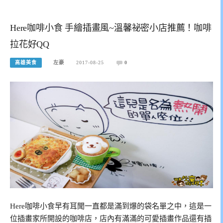
Here咖啡小食 手繪插畫風~溫馨祕密小店推薦！咖啡
拉花好QQ
高雄美食
左豪
2017-08-25
0
Here咖啡小食早有耳聞一直都是滿到爆的袋名單之中，這是一
位插畫家所開設的咖啡店，店內有滿滿的可愛插畫作品還有插