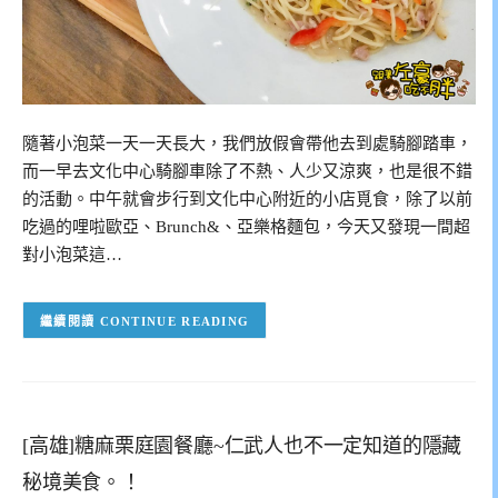
隨著小泡菜一天一天長大，我們放假會帶他去到處騎腳踏車，
而一早去文化中心騎腳車除了不熱、人少又涼爽，也是很不錯
的活動。中午就會步行到文化中心附近的小店覓食，除了以前
吃過的哩啦歐亞、Brunch&、亞樂格麵包，今天又發現一間超
對小泡菜這…
CONTINUE READING
[高雄]糖麻栗庭園餐廳~仁武人也不一定知道的隱藏
秘境美食。！