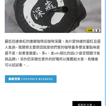
最近迅速串紅的連鎖咖啡店咖啡深藏，為什麼快速的竄紅且還
人氣高~ 我猜想主要原因就是他們家的咖啡量多便宜重點味道
還不差 ! 如果拿跟星x、多x、金x8x相比的話(少座空間跟冷氣
與品牌)，另外奶茶類也意外的好喝所以推薦給大家，有機會
可以試試看，…
CONTINUE READING
文
較新的文章