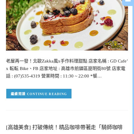
老屋再一發！北歐Zakka風x手作料理甜點 店家名稱 : GD Cafe’
x 転転 Bike、FB 店家地址 : 高雄市前鎮區崑明街80號 店家電
話 : (07)535-4319 營業時間 : 11:30 ~ 22:00 *餐…
CONTINUE READING
[高雄美食] 打破傳統！精品咖啡帶著走「騎師咖啡