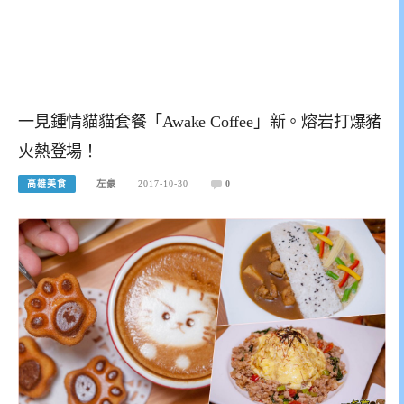
一見鍾情貓貓套餐「Awake Coffee」新。熔岩打爆豬
火熱登場！
高雄美食
左豪
2017-10-30
0