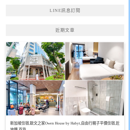
LINE訊息訂閱
近期文章
新加坡住宿,歐文之家Owen House by Habyt,自由行親子平價住宿,近
地鐵,百貨