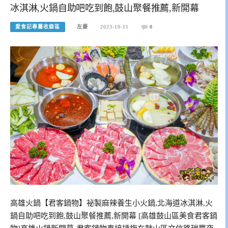
冰淇淋,火鍋自助吧吃到飽,鼓山聚餐推薦,新開幕
愛食記專屬收錄區
左豪
2023-10-11
0
高雄火鍋【君客鍋物】祕製麻辣養生小火鍋,北海道冰淇淋,火
鍋自助吧吃到飽,鼓山聚餐推薦,新開幕 [高雄鼓山區美食君客鍋