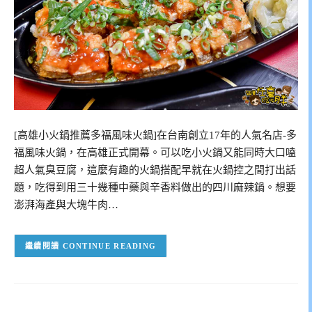
[高雄小火鍋推薦多福風味火鍋]在台南創立17年的人氣名店-多
福風味火鍋，在高雄正式開幕。可以吃小火鍋又能同時大口嗑
超人氣臭豆腐，這麼有趣的火鍋搭配早就在火鍋控之間打出話
題，吃得到用三十幾種中藥與辛香料做出的四川麻辣鍋。想要
澎湃海產與大塊牛肉…
CONTINUE READING