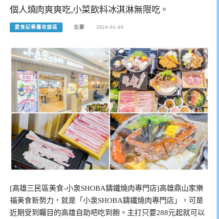
個人燒肉爽爽吃,小菜飲料冰淇淋無限吃。
愛食記專屬收錄區
左豪
2024-01-09
[高雄三民區美食-小泉SHOBA鑄鐵燒肉專門店]高雄鼎山家樂
福美食新勢力，就是「小泉SHOBA鑄鐵燒肉專門店」，可是
近期受到矚目的高雄自助吧吃到飽。主打只要288元起就可以