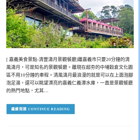
[ 嘉義美食景點-清豐濤月景觀餐廳]離嘉義市只要20分鐘的清
風濤月，可是知名的景觀餐廳。離現在超夯的中埔穀倉文化園
區不用10分鐘的車程。清風濤月最浪漫的就是可以在上面泡腳
泡足湯，還可以眺望漂亮的嘉義仁義潭水庫，一直是景觀餐廳
的熱門地點，尤其…
CONTINUE READING